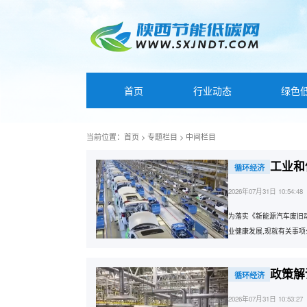
首页
行业
当前位置：
首页
> 专题栏目
> 中间栏