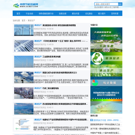
首页
行业动
当前位置：
首页
> 清